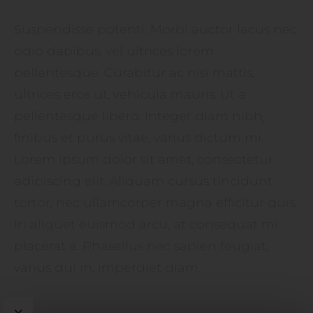
Suspendisse potenti. Morbi auctor lacus nec
odio dapibus, vel ultrices lorem
pellentesque. Curabitur ac nisi mattis,
ultrices eros ut, vehicula mauris. Ut a
pellentesque libero. Integer diam nibh,
finibus et purus vitae, varius dictum mi.
Lorem ipsum dolor sit amet, consectetur
adipiscing elit. Aliquam cursus tincidunt
tortor, nec ullamcorper magna efficitur quis.
In aliquet euismod arcu, at consequat mi
placerat a. Phasellus nec sapien feugiat,
varius dui in, imperdiet diam.